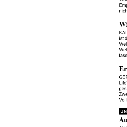
Emp
nic
Wi
KA
ist 
Wel
Wel
las
Er
GE
Lif
ges
Zwe
Voll
UN
Au