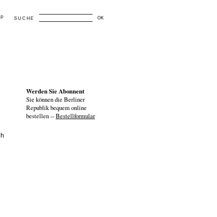
AP
OK
SUCHE
Werden Sie Abonnent
Sie können die Berliner
Republik bequem online
bestellen --
Bestellformular
ch