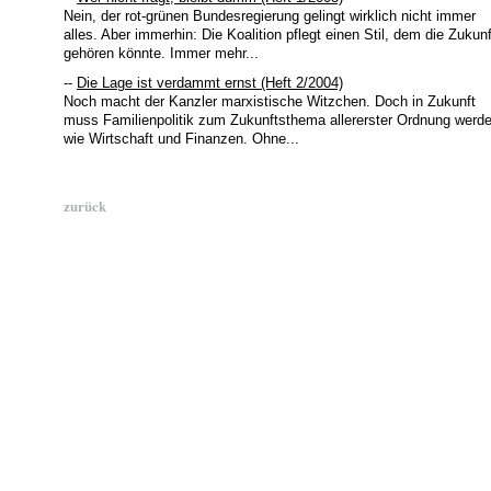
Nein, der rot-grünen Bundesregierung gelingt wirklich nicht immer
alles. Aber immerhin: Die Koalition pflegt einen Stil, dem die Zukunf
gehören könnte. Immer mehr...
--
Die Lage ist verdammt ernst (Heft 2/2004)
Noch macht der Kanzler marxistische Witzchen. Doch in Zukunft
muss Familienpolitik zum Zukunftsthema allererster Ordnung werd
wie Wirtschaft und Finanzen. Ohne...
zurück