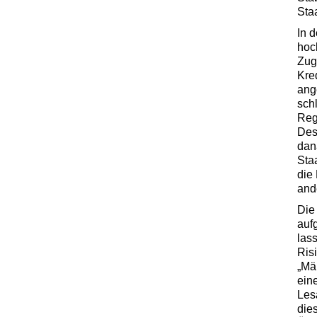
Sta
In 
hoc
Zug
Kre
ang
sch
Reg
Des
dan
Sta
die
and
Die
auf
las
Ris
„Mär
ein
Les
die