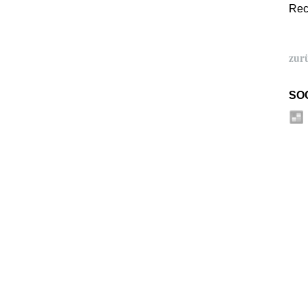
Rec
zur
SO