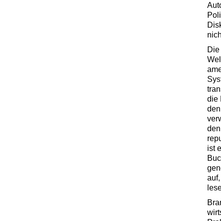
Aut
Pol
Dis
nic
Die
Welt
amer
Sys
tra
die
den
ver
den
rep
ist 
Buc
gen
auf
les
Bra
wir