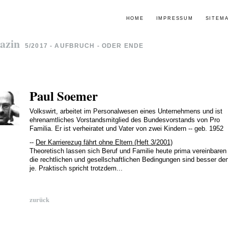
HOME
IMPRESSUM
SITEM
azin
5/2017 - AUFBRUCH - ODER ENDE
Paul Soemer
Volkswirt, arbeitet im Personalwesen eines Unternehmens und ist
ehrenamtliches Vorstandsmitglied des Bundesvorstands von Pro
Familia. Er ist verheiratet und Vater von zwei Kindern -- geb. 1952
--
Der Karrierezug fährt ohne Eltern (Heft 3/2001)
Theoretisch lassen sich Beruf und Familie heute prima vereinbaren 
die rechtlichen und gesellschaftlichen Bedingungen sind besser de
je. Praktisch spricht trotzdem...
zurück