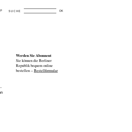
AP
OK
SUCHE
Werden Sie Abonnent
Sie können die Berliner
Republik bequem online
bestellen --
Bestellformular
-
nn