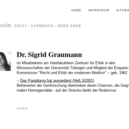
HOME
IMPRESSUM
SITEM
azin
5/2017 - AUFBRUCH - ODER ENDE
Dr. Sigrid Graumann
ist Mitarbeiterin am Interfakultären Zentrum für Ethik in den
Wissenschaften der Universität Tübingen und Mitglied der Enquete-
Kommission "Recht und Ethik der modernen Medizin" -- geb. 1962
--
Das Paradigma hat ausgedient (Heft 3/2001)
Befürworter der Genforschung übertreiben deren Chancen, die Geg
malen Horrorgemälde - auf der Strecke bleibt der Realismus
zurück