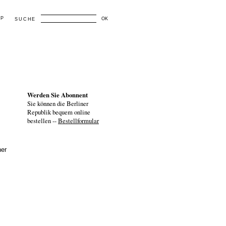
AP
OK
SUCHE
Werden Sie Abonnent
Sie können die Berliner
Republik bequem online
bestellen --
Bestellformular
ner