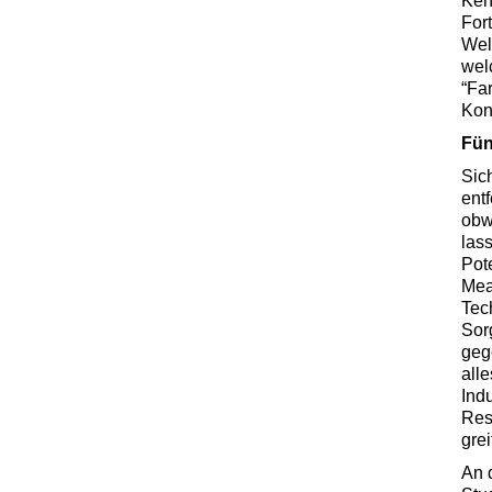
Ken
Fort
Wel
wel
“Fa
Kon
Fün
Sic
ent
obw
las
Pot
Mea
Tec
Sor
geg
all
Ind
Res
gre
An 