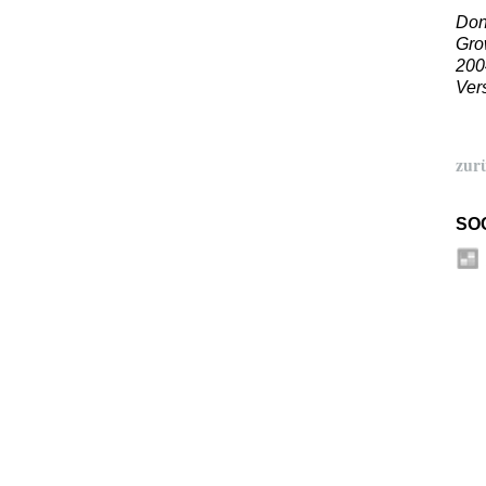
Don
Gro
200
Ver
zur
SO