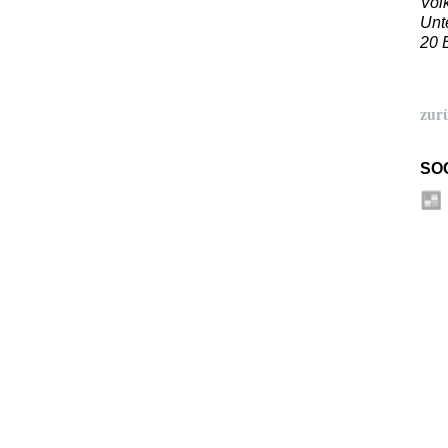
Vol
Unt
20 
zur
SO