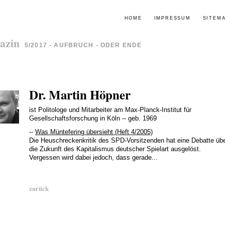
HOME
IMPRESSUM
SITEM
azin
5/2017 - AUFBRUCH - ODER ENDE
Dr. Martin Höpner
ist Politologe und Mitarbeiter am Max-Planck-Institut für
Gesellschaftsforschung in Köln -- geb. 1969
--
Was Müntefering übersieht (Heft 4/2005)
Die Heuschreckenkritik des SPD-Vorsitzenden hat eine Debatte üb
die Zukunft des Kapitalismus deutscher Spielart ausgelöst.
Vergessen wird dabei jedoch, dass gerade...
zurück