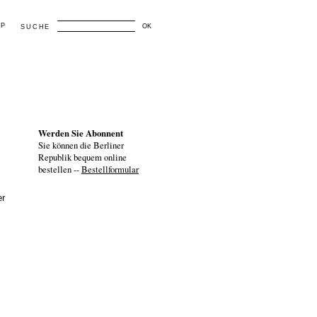
AP
OK
SUCHE
Werden Sie Abonnent
Sie können die Berliner
Republik bequem online
bestellen --
Bestellformular
er