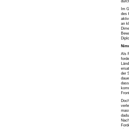
durc
Im G
des 
akti
an k
Dime
Bewa
Dipl
Nimm
Als 
ford
Länd
ersa
der 
daue
dass
komm
Fron
Doch
verl
mass
dadu
Nach
Ford