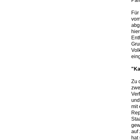
Par
Für
vom
abg
hier
Ent
Gru
Vol
ein
"Ka
Zu 
zwe
Ver
und
mit
Rep
Sta
gew
auf
hat