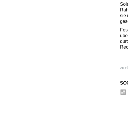
Sol
Rah
sie
ges
Fes
übe
durc
Rec
zur
SO